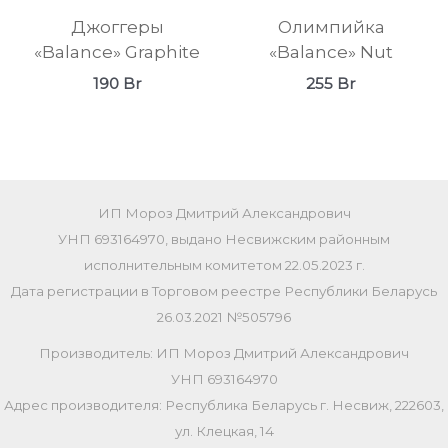
Джоггеры
Олимпийка
«Balance» Graphite
«Balance» Nut
190
Br
255
Br
ИП Мороз Дмитрий Александрович
УНП 693164970, выдано Несвижским районным
исполнительным комитетом 22.05.2023 г.
Дата регистрации в Торговом реестре Республики Беларусь
26.03.2021 №505796
Производитель: ИП Мороз Дмитрий Александрович
УНП 693164970
Адрес производителя: Республика Беларусь г. Несвиж, 222603,
ул. Клецкая, 14