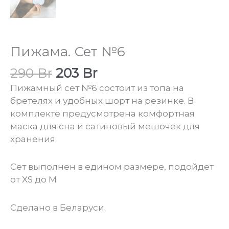
Пижама. Сет №6
Первоначальная
Текущая
290
Br
203
Br
цена
цена:
Пижамный сет №6 состоит из топа на
составляла
203 Br.
бретелях и удобных шорт на резинке. В
290 Br.
комплекте предусмотрена комфортная
маска для сна и сатиновый мешочек для
хранения.
Сет выполнен в едином размере, подойдет
от XS до М
Сделано в Беларуси.