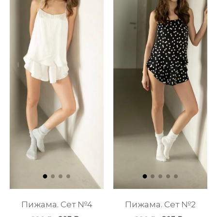
Пижама. Сет №4
Пижама. Сет №2