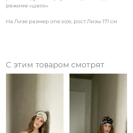
режиме «шелк»
На Лизе размер one size, рост Лизы 171 см
С этим товаром смотрят